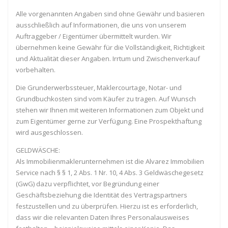
Alle vorgenannten Angaben sind ohne Gewähr und basieren
ausschließlich auf Informationen, die uns von unserem
Auftraggeber / Eigentümer übermittelt wurden. Wir
übernehmen keine Gewähr für die Vollständigkeit, Richtigkeit
und Aktualität dieser Angaben. Irrtum und Zwischenverkauf
vorbehalten.
Die Grunderwerbssteuer, Maklercourtage, Notar- und
Grundbuchkosten sind vom Käufer zu tragen. Auf Wunsch
stehen wir Ihnen mit weiteren Informationen zum Objekt und
zum Eigentümer gerne zur Verfügung. Eine Prospekthaftung
wird ausgeschlossen.
GELDWÄSCHE:
Als Immobilienmaklerunternehmen ist die Alvarez Immobilien
Service nach § § 1, 2 Abs. 1 Nr. 10, 4 Abs. 3 Geldwäschegesetz
(GwG) dazu verpflichtet, vor Begründung einer
Geschäftsbeziehung die Identität des Vertragspartners
festzustellen und zu überprüfen. Hierzu ist es erforderlich,
dass wir die relevanten Daten Ihres Personalausweises