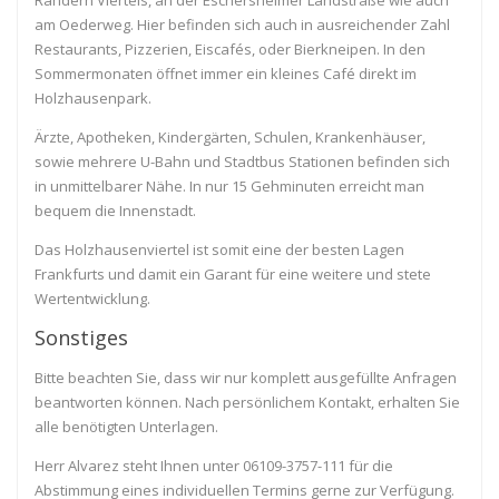
am Oederweg. Hier befinden sich auch in ausreichender Zahl
Restaurants, Pizzerien, Eiscafés, oder Bierkneipen. In den
Sommermonaten öffnet immer ein kleines Café direkt im
Holzhausenpark.
Ärzte, Apotheken, Kindergärten, Schulen, Krankenhäuser,
sowie mehrere U-Bahn und Stadtbus Stationen befinden sich
in unmittelbarer Nähe. In nur 15 Gehminuten erreicht man
bequem die Innenstadt.
Das Holzhausenviertel ist somit eine der besten Lagen
Frankfurts und damit ein Garant für eine weitere und stete
Wertentwicklung.
Sonstiges
Bitte beachten Sie, dass wir nur komplett ausgefüllte Anfragen
beantworten können. Nach persönlichem Kontakt, erhalten Sie
alle benötigten Unterlagen.
Herr Alvarez steht Ihnen unter 06109-3757-111 für die
Abstimmung eines individuellen Termins gerne zur Verfügung.