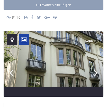
zu Favoriten hinzufügen
9110
Kaufen