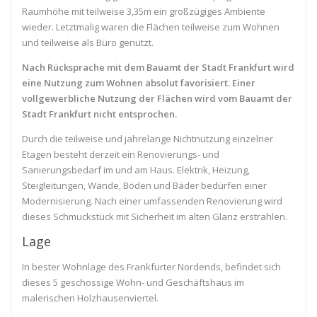
Raumhöhe mit teilweise 3,35m ein großzügiges Ambiente
wieder. Letztmalig waren die Flächen teilweise zum Wohnen
und teilweise als Büro genutzt.
Nach Rücksprache mit dem Bauamt der Stadt Frankfurt wird
eine Nutzung zum Wohnen absolut favorisiert. Einer
vollgewerbliche Nutzung der Flächen wird vom Bauamt der
Stadt Frankfurt nicht entsprochen.
Durch die teilweise und jahrelange Nichtnutzung einzelner
Etagen besteht derzeit ein Renovierungs- und
Sanierungsbedarf im und am Haus. Elektrik, Heizung,
Steigleitungen, Wände, Böden und Bäder bedürfen einer
Modernisierung. Nach einer umfassenden Renovierung wird
dieses Schmuckstück mit Sicherheit im alten Glanz erstrahlen.
Lage
In bester Wohnlage des Frankfurter Nordends, befindet sich
dieses 5 geschossige Wohn- und Geschäftshaus im
malerischen Holzhausenviertel.