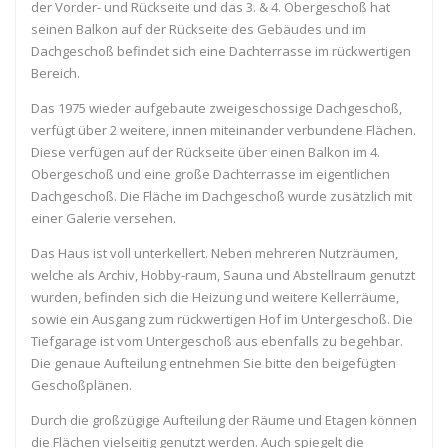
der Vorder- und Rückseite und das 3. & 4. Obergeschoß hat
seinen Balkon auf der Rückseite des Gebäudes und im
Dachgeschoß befindet sich eine Dachterrasse im rückwertigen
Bereich.
Das 1975 wieder aufgebaute zweigeschossige Dachgeschoß,
verfügt über 2 weitere, innen miteinander verbundene Flächen.
Diese verfügen auf der Rückseite über einen Balkon im 4.
Obergeschoß und eine große Dachterrasse im eigentlichen
Dachgeschoß. Die Fläche im Dachgeschoß wurde zusätzlich mit
einer Galerie versehen.
Das Haus ist voll unterkellert. Neben mehreren Nutzräumen,
welche als Archiv, Hobby-raum, Sauna und Abstellraum genutzt
wurden, befinden sich die Heizung und weitere Kellerräume,
sowie ein Ausgang zum rückwertigen Hof im Untergeschoß. Die
Tiefgarage ist vom Untergeschoß aus ebenfalls zu begehbar.
Die genaue Aufteilung entnehmen Sie bitte den beigefügten
Geschoßplänen.
Durch die großzügige Aufteilung der Räume und Etagen können
die Flächen vielseitig genutzt werden. Auch spiegelt die