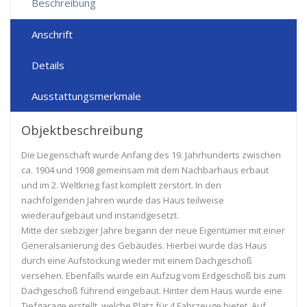
Beschreibung
Anschrift
Details
Ausstattungsmerkmale
Objektbeschreibung
Die Liegenschaft wurde Anfang des 19. Jahrhunderts zwischen
ca. 1904 und 1908 gemeinsam mit dem Nachbarhaus erbaut
und im 2. Weltkrieg fast komplett zerstört. In den
nachfolgenden Jahren wurde das Haus teilweise
wiederaufgebaut und instandgesetzt.
Mitte der siebziger Jahre begann der neue Eigentümer mit einer
Generalsanierung des Gebäudes. Hierbei wurde das Haus
durch eine Aufstockung wieder mit einem Dachgeschoß
versehen. Ebenfalls wurde ein Aufzug vom Erdgeschoß bis zum
Dachgeschoß führend eingebaut. Hinter dem Haus wurde eine
Tiefgarage erstellt, welche Platz für 4 Fahrzeuge bietet. Auf