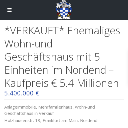
*VERKAUFT* Ehemaliges
Wohn-und
Geschäftshaus mit 5
Einheiten im Nordend –
Kaufpreis € 5.4 Millionen
5.400.000 €
Anlageimmobilie
,
Mehrfamilienhaus
,
Wohn-und
Geschäftshaus
in
Verkauf
Holzhausenstr. 13,
Frankfurt am Main
,
Nordend