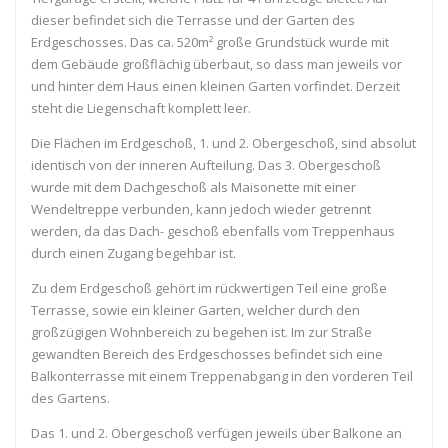
dieser befindet sich die Terrasse und der Garten des
Erdgeschosses. Das ca. 520m² große Grundstück wurde mit
dem Gebäude großflächig überbaut, so dass man jeweils vor
und hinter dem Haus einen kleinen Garten vorfindet. Derzeit
steht die Liegenschaft komplett leer.
Die Flächen im Erdgeschoß, 1. und 2. Obergeschoß, sind absolut
identisch von der inneren Aufteilung. Das 3. Obergeschoß
wurde mit dem Dachgeschoß als Maisonette mit einer
Wendeltreppe verbunden, kann jedoch wieder getrennt
werden, da das Dach- geschoß ebenfalls vom Treppenhaus
durch einen Zugang begehbar ist.
Zu dem Erdgeschoß gehört im rückwertigen Teil eine große
Terrasse, sowie ein kleiner Garten, welcher durch den
großzügigen Wohnbereich zu begehen ist. Im zur Straße
gewandten Bereich des Erdgeschosses befindet sich eine
Balkonterrasse mit einem Treppenabgang in den vorderen Teil
des Gartens.
Das 1. und 2. Obergeschoß verfügen jeweils über Balkone an