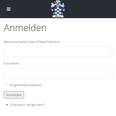
Anmelden
Benutzername oder E-Mail-Adresse
Passwort
Angemeldet bleiben
Anmelden
Passwort vergessen?